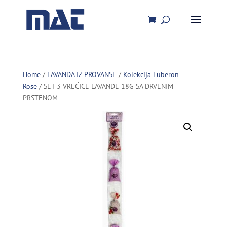
Home
/
LAVANDA IZ PROVANSE
/
Kolekcija Luberon
Rose
/ SET 3 VREĆICE LAVANDE 18G SA DRVENIM
PRSTENOM