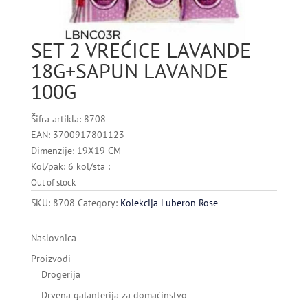
SET 2 VREĆICE LAVANDE
18G+SAPUN LAVANDE
100G
Šifra artikla: 8708
EAN: 3700917801123
Dimenzije: 19X19 CM
Kol/pak: 6 kol/sta :
Out of stock
SKU:
8708
Category:
Kolekcija Luberon Rose
Naslovnica
Proizvodi
Drogerija
Drvena galanterija za domaćinstvo