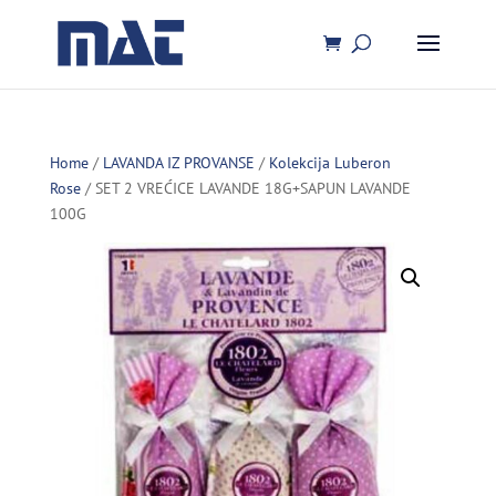
Home
/
LAVANDA IZ PROVANSE
/
Kolekcija Luberon
Rose
/ SET 2 VREĆICE LAVANDE 18G+SAPUN LAVANDE
100G