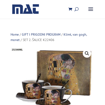
Home
/
GIFT I PRIGODNI PROGRAM
/
Klimt, van gogh,
monet
/ SET 2. ŠALICE K22406