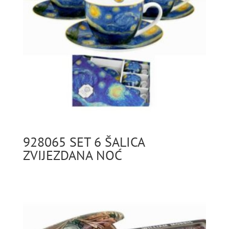
928065 SET 6 ŠALICA
ZVIJEZDANA NOĆ