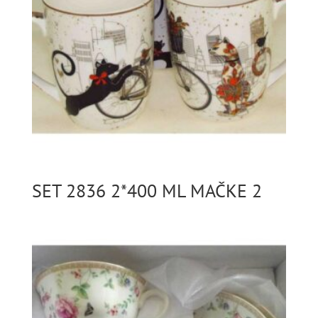
SET 2836 2*400 ML MAČKE 2