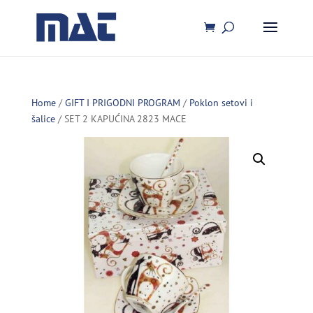
Home
/
GIFT I PRIGODNI PROGRAM
/
Poklon setovi i
šalice
/ SET 2 KAPUĆINA 2823 MACE