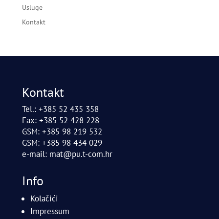
Usluge
Kontakt
Kontakt
Tel.: +385 52 435 358
Fax: +385 52 428 228
GSM: +385 98 219 532
GSM: +385 98 434 029
e-mail:
mat@pu.t-com.hr
Info
Kolačići
Impressum