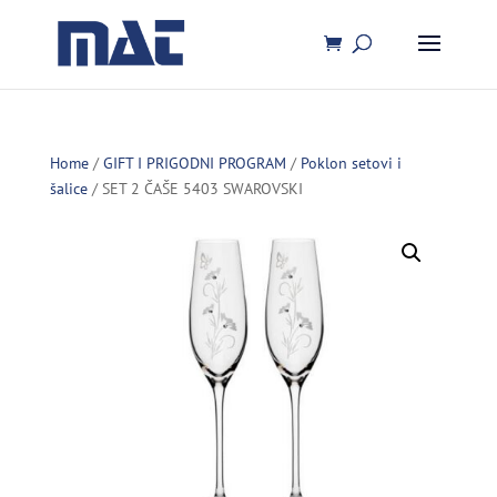
Home
/
GIFT I PRIGODNI PROGRAM
/
Poklon setovi i
šalice
/ SET 2 ČAŠE 5403 SWAROVSKI