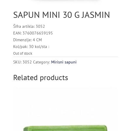
SAPUN MINI 30 G JASMIN
Šifra artikla: 3052
EAN: 3760076659195
Dimenzije: 4 CM
Kol/pak: 30 kol/sta :
Out of stock
SKU:
3052
Category:
Mirisni sapuni
Related products