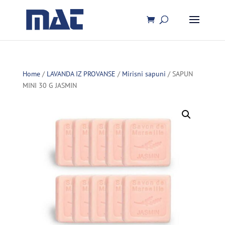
Home
/
LAVANDA IZ PROVANSE
/
Mirisni sapuni
/ SAPUN
MINI 30 G JASMIN