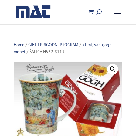
Home
/
GIFT I PRIGODNI PROGRAM
/
Klimt, van gogh,
monet
/ ŠALICA H532-8113