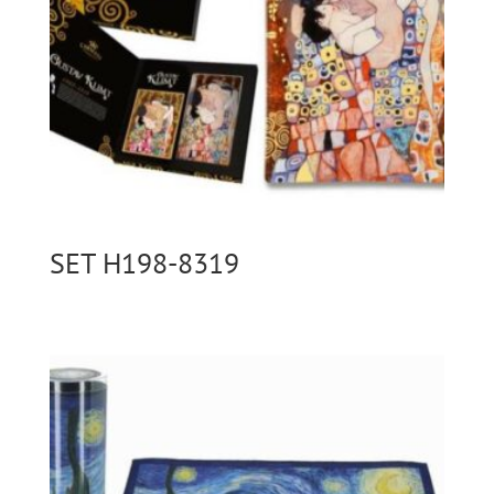
SET H198-8319