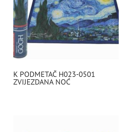
K PODMETAČ H023-0501
ZVIJEZDANA NOĆ