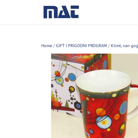
Home
/
GIFT I PRIGODNI PROGRAM
/
Klimt, van go