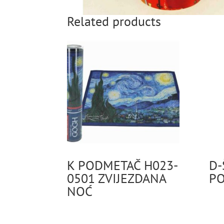
Related products
K PODMETAČ H023-
D-
0501 ZVIJEZDANA
PO
NOĆ