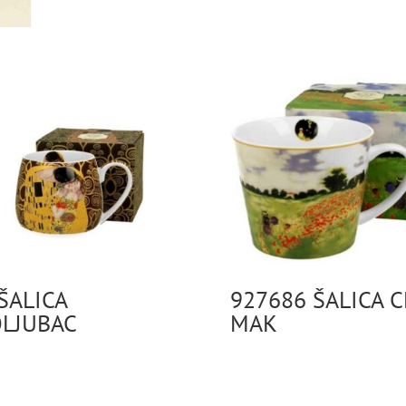
ŠALICA
927686 ŠALICA 
LJUBAC
MAK