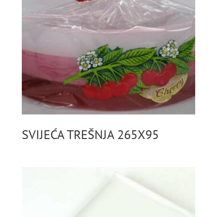
SVIJEĆA TREŠNJA 265X95