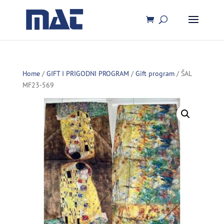
Home
/
GIFT I PRIGODNI PROGRAM
/
Gift program
/ ŠAL
MF23-569