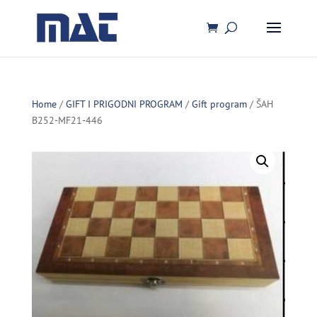
Home
/
GIFT I PRIGODNI PROGRAM
/
Gift program
/ ŠAH
B252-MF21-446