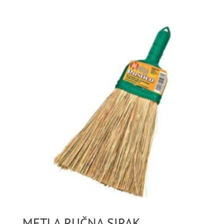
METLA RUČNA SIRAK