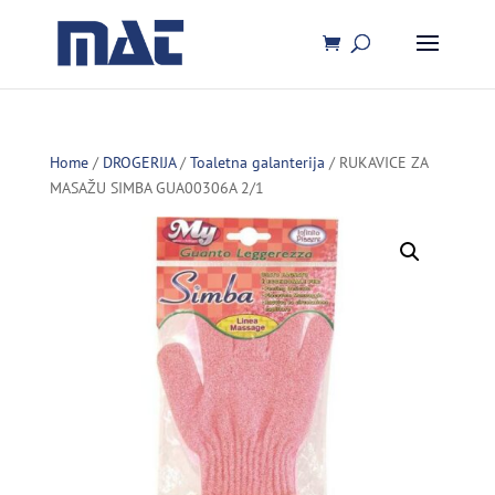
Home
/
DROGERIJA
/
Toaletna galanterija
/ RUKAVICE ZA
MASAŽU SIMBA GUA00306A 2/1