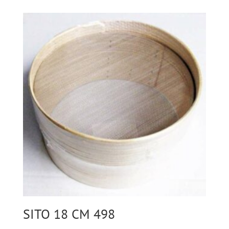
SITO 18 CM 498