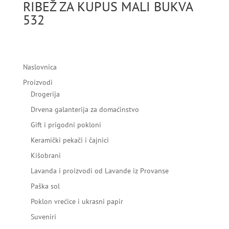
RIBEŽ ZA KUPUS MALI BUKVA
532
Naslovnica
Proizvodi
Drogerija
Drvena galanterija za domaćinstvo
Gift i prigodni pokloni
Keramički pekači i čajnici
Kišobrani
Lavanda i proizvodi od Lavande iz Provanse
Paška sol
Poklon vrećice i ukrasni papir
Suveniri