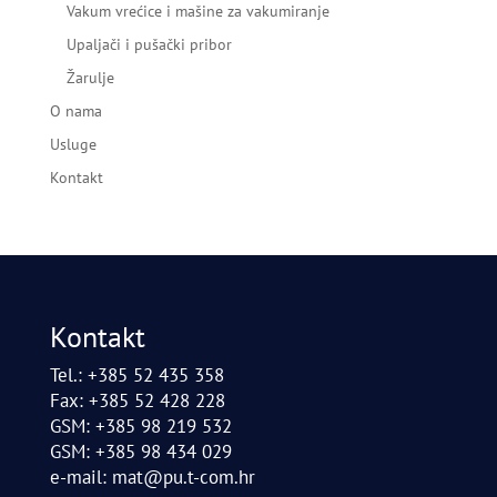
Vakum vrećice i mašine za vakumiranje
Upaljači i pušački pribor
Žarulje
O nama
Usluge
Kontakt
Kontakt
Tel.: +385 52 435 358
Fax: +385 52 428 228
GSM: +385 98 219 532
GSM: +385 98 434 029
e-mail:
mat@pu.t-com.hr