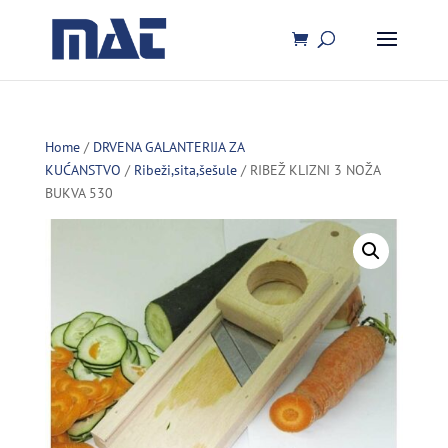
Home
/
DRVENA GALANTERIJA ZA
KUĆANSTVO
/
Ribeži,sita,šešule
/ RIBEŽ KLIZNI 3 NOŽA
BUKVA 530