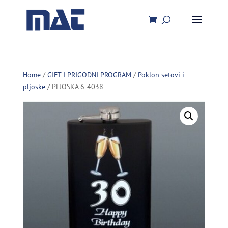
Home
/
GIFT I PRIGODNI PROGRAM
/
Poklon setovi i
pljoske
/ PLJOSKA 6-4038