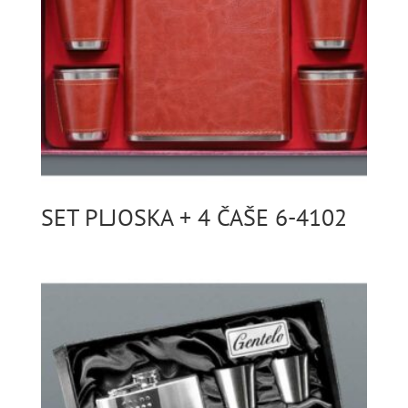
SET PLJOSKA + 4 ČAŠE 6-4102