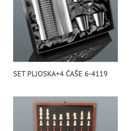
SET PLJOSKA+4 ČAŠE 6-4119