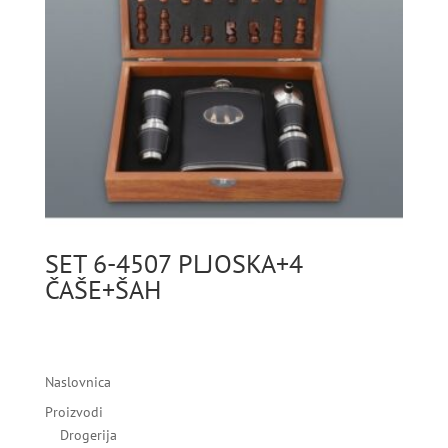
SET 6-4507 PLJOSKA+4
ČAŠE+ŠAH
Naslovnica
Proizvodi
Drogerija