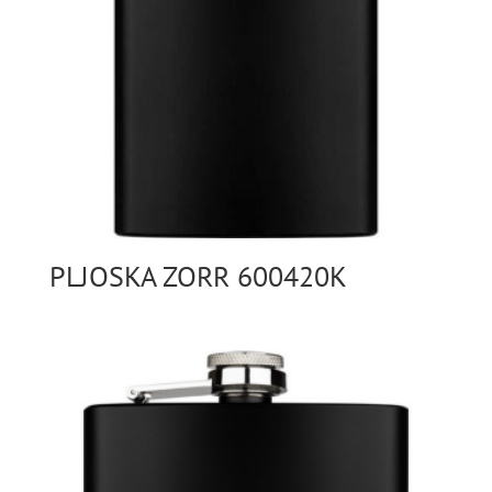
PLJOSKA ZORR 600420K