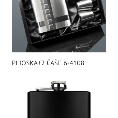
PLJOSKA+2 ČAŠE 6-4108