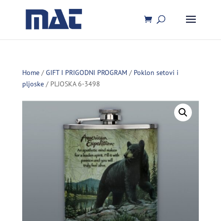
Home
/
GIFT I PRIGODNI PROGRAM
/
Poklon setovi i
pljoske
/ PLJOSKA 6-3498