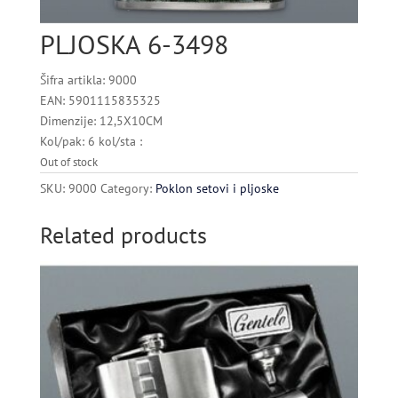
PLJOSKA 6-3498
Šifra artikla: 9000
EAN: 5901115835325
Dimenzije: 12,5X10CM
Kol/pak: 6 kol/sta :
Out of stock
SKU:
9000
Category:
Poklon setovi i pljoske
Related products