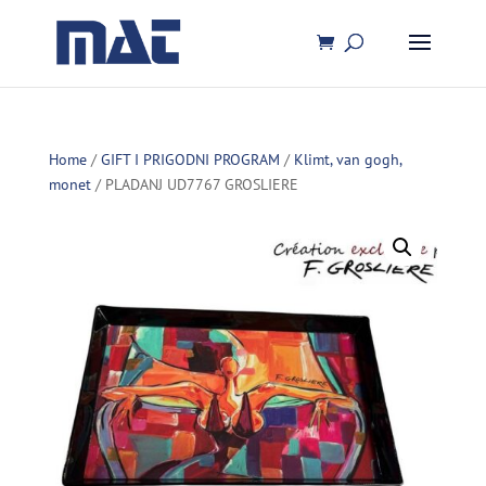
Home
/
GIFT I PRIGODNI PROGRAM
/
Klimt, van gogh,
monet
/ PLADANJ UD7767 GROSLIERE