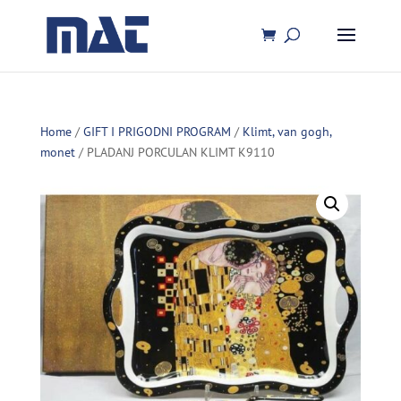
Home
/
GIFT I PRIGODNI PROGRAM
/
Klimt, van gogh,
monet
/ PLADANJ PORCULAN KLIMT K9110