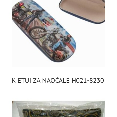
K ETUI ZA NAOČALE H021-8230