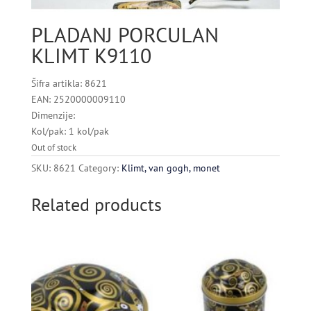
PLADANJ PORCULAN
KLIMT K9110
Šifra artikla: 8621
EAN: 2520000009110
Dimenzije:
Kol/pak: 1 kol/pak
Out of stock
SKU:
8621
Category:
Klimt, van gogh, monet
Related products