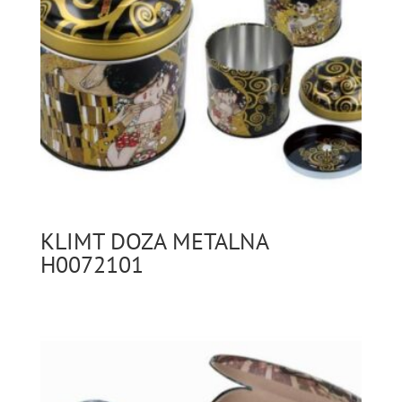
KLIMT DOZA METALNA
H0072101