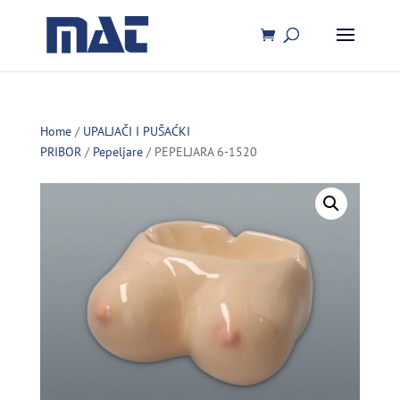
Home
/
UPALJAČI I PUŠAĆKI
PRIBOR
/
Pepeljare
/ PEPELJARA 6-1520