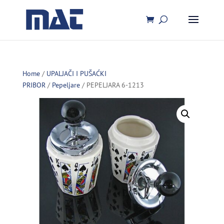
Home
/
UPALJAČI I PUŠAĆKI
PRIBOR
/
Pepeljare
/ PEPELJARA 6-1213