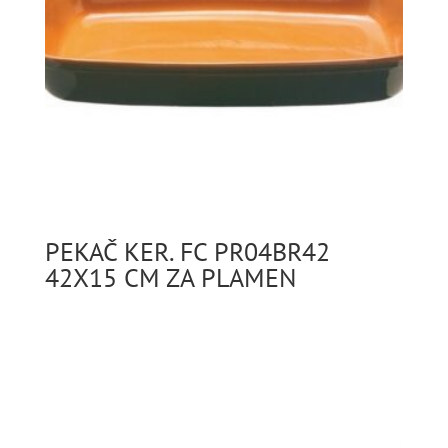
PEKAČ KER. FC PR04BR42
42X15 CM ZA PLAMEN