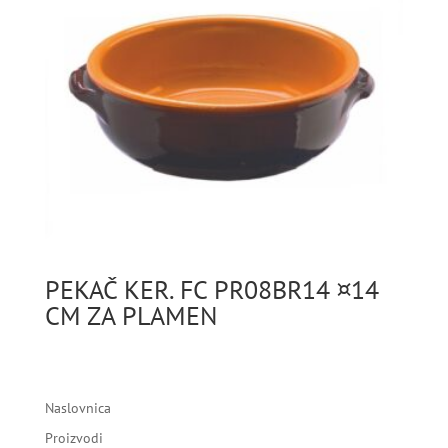
PEKAČ KER. FC PR08BR14 ¤14
CM ZA PLAMEN
Naslovnica
Proizvodi