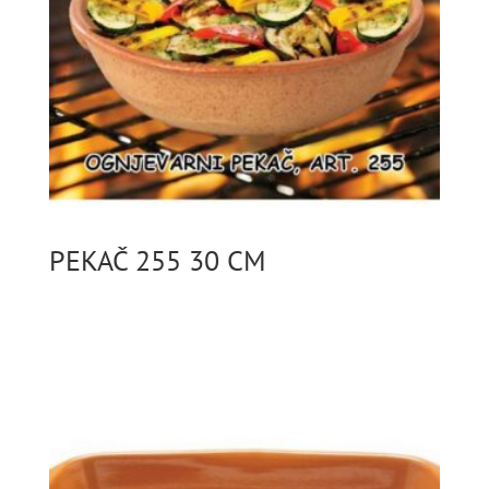
PEKAČ 255 30 CM