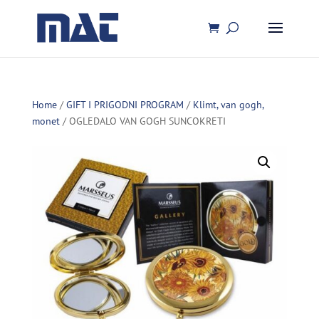
Home
/
GIFT I PRIGODNI PROGRAM
/
Klimt, van gogh,
monet
/ OGLEDALO VAN GOGH SUNCOKRETI