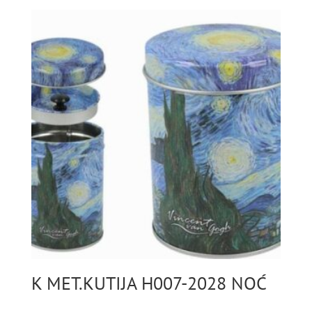
K MET.KUTIJA H007-2028 NOĆ