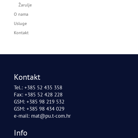
Žarulje
O nama
Usluge
Kontakt
Kontakt
Tel.: +385 52 435 358
Fax: +385 52 428 228
GSM: +385 98 219 532
GSM: +385 98 434 029
e-mail:
mat@pu.t-com.hr
Info