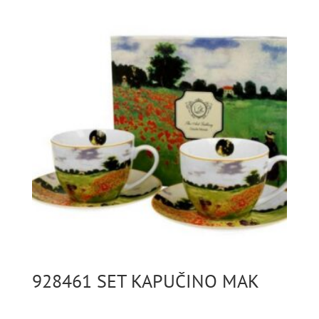
928461 SET KAPUČINO MAK