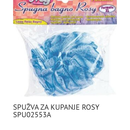
SPUŽVA ZA KUPANJE ROSY
SPU02553A