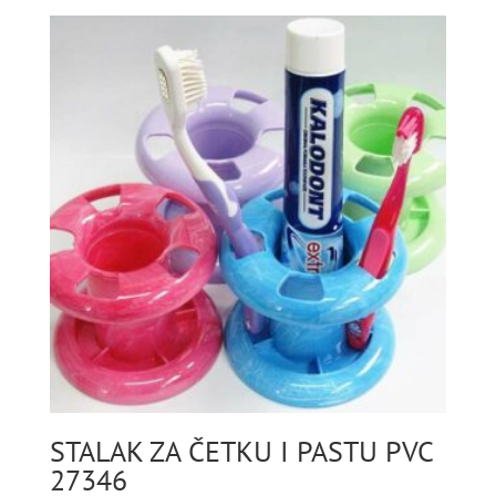
STALAK ZA ČETKU I PASTU PVC
27346