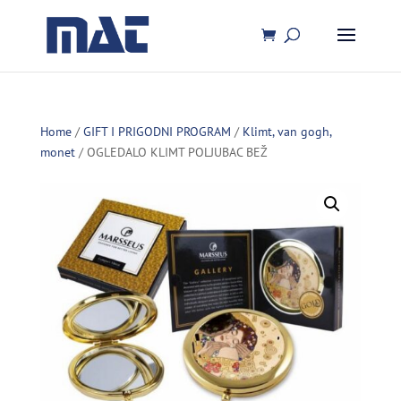
Home
/
GIFT I PRIGODNI PROGRAM
/
Klimt, van gogh,
monet
/ OGLEDALO KLIMT POLJUBAC BEŽ