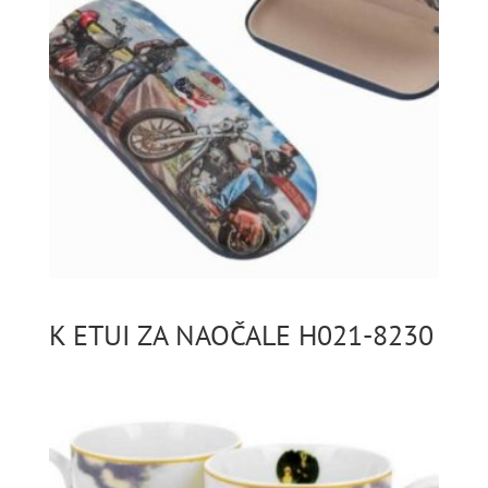
K ETUI ZA NAOČALE H021-8230