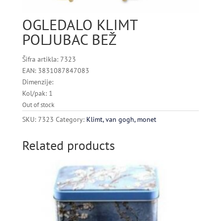
OGLEDALO KLIMT
POLJUBAC BEŽ
Šifra artikla: 7323
EAN: 3831087847083
Dimenzije:
Kol/pak: 1
Out of stock
SKU:
7323
Category:
Klimt, van gogh, monet
Related products