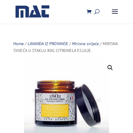
Home
/
LAVANDA IZ PROVANSE
/
Mirisne svijeće
/ MIRISNA
SVIJEĆA U STAKLU 80G CITRONELA ES.ULJE.