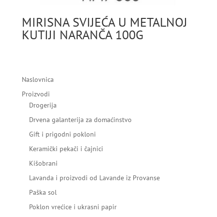
MIRISNA SVIJEĆA U METALNOJ
KUTIJI NARANČA 100G
Naslovnica
Proizvodi
Drogerija
Drvena galanterija za domaćinstvo
Gift i prigodni pokloni
Keramički pekači i čajnici
Kišobrani
Lavanda i proizvodi od Lavande iz Provanse
Paška sol
Poklon vrećice i ukrasni papir