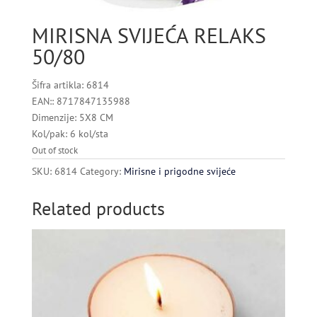
MIRISNA SVIJEĆA RELAKS
50/80
Šifra artikla: 6814
EAN:: 8717847135988
Dimenzije: 5X8 CM
Kol/pak: 6 kol/sta
Out of stock
SKU:
6814
Category:
Mirisne i prigodne svijeće
Related products