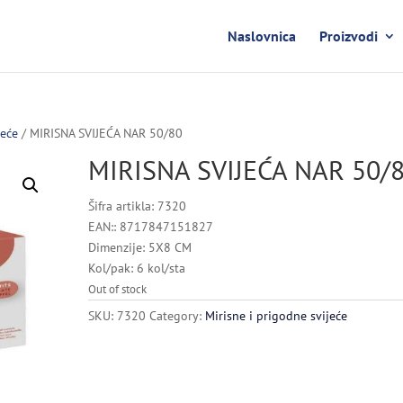
Naslovnica
Proizvodi
jeće
/ MIRISNA SVIJEĆA NAR 50/80
MIRISNA SVIJEĆA NAR 50/
Šifra artikla: 7320
EAN:: 8717847151827
Dimenzije: 5X8 CM
Kol/pak: 6 kol/sta
Out of stock
SKU:
7320
Category:
Mirisne i prigodne svijeće