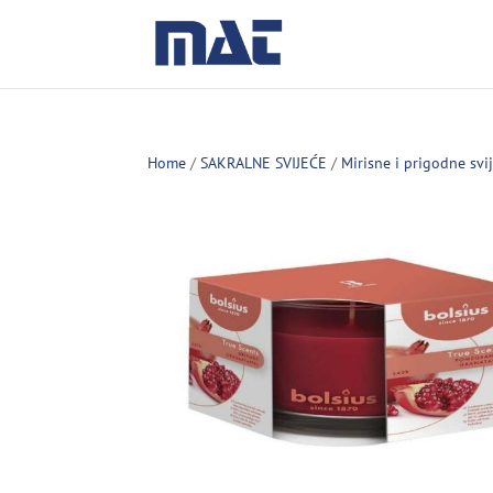
Home
/
SAKRALNE SVIJEĆE
/
Mirisne i prigodne svi