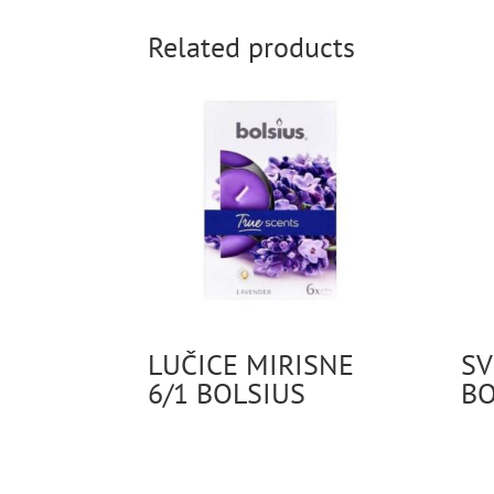
Related products
LUČICE MIRISNE
SV
6/1 BOLSIUS
BO