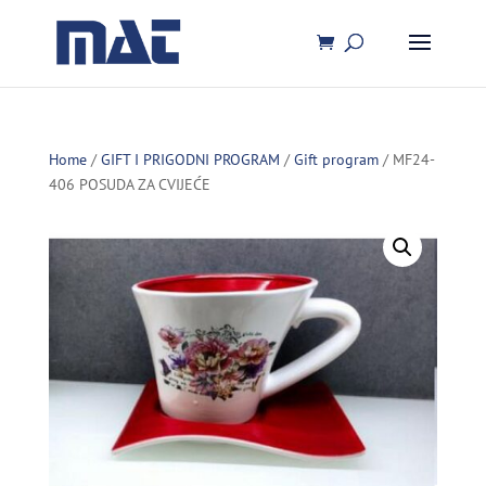
Home
/
GIFT I PRIGODNI PROGRAM
/
Gift program
/ MF24-
406 POSUDA ZA CVIJEĆE