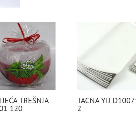
IJEĆA TREŠNJA
TACNA YIJ D1007
01 120
2