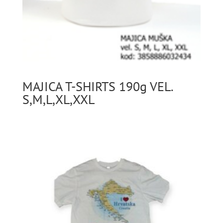
MAJICA T-SHIRTS 190g VEL.
S,M,L,XL,XXL