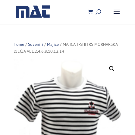
Home
/
Suveniri
/
Majice
/ MAJICA T-SHITRS MORNARSKA
DJEČJA VEL.2,4,6,8,10,12,14