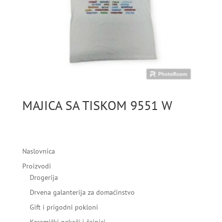
MAJICA SA TISKOM 9551 W
Naslovnica
Proizvodi
Drogerija
Drvena galanterija za domaćinstvo
Gift i prigodni pokloni