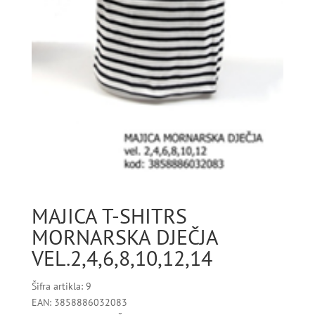
MAJICA T-SHITRS
MORNARSKA DJEČJA
VEL.2,4,6,8,10,12,14
Šifra artikla: 9
EAN: 3858886032083