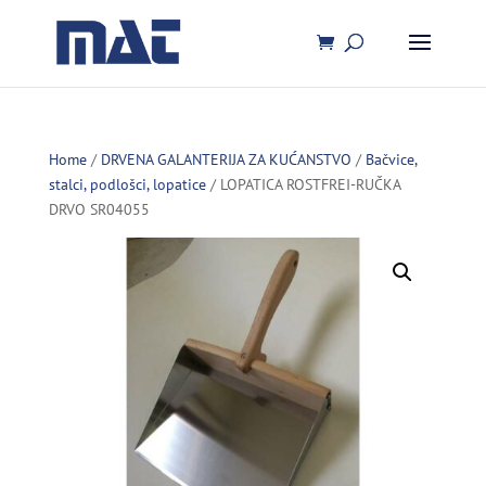
Home
/
DRVENA GALANTERIJA ZA KUĆANSTVO
/
Bačvice,
stalci, podlošci, lopatice
/ LOPATICA ROSTFREI-RUČKA
DRVO SR04055