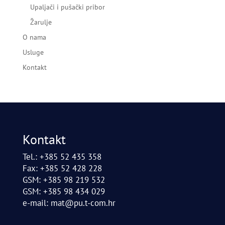
Upaljači i pušački pribor
Žarulje
O nama
Usluge
Kontakt
Kontakt
Tel.: +385 52 435 358
Fax: +385 52 428 228
GSM: +385 98 219 532
GSM: +385 98 434 029
e-mail:
mat@pu.t-com.hr