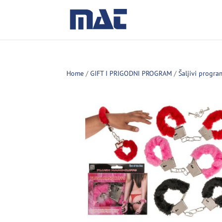
Home
/
GIFT I PRIGODNI PROGRAM
/
Šaljivi progra