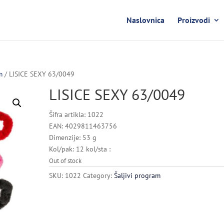
Naslovnica
Proizvodi
m
/ LISICE SEXY 63/0049
LISICE SEXY 63/0049
Šifra artikla: 1022
EAN: 4029811463756
Dimenzije: 53 g
Kol/pak: 12 kol/sta :
Out of stock
SKU:
1022
Category:
Šaljivi program