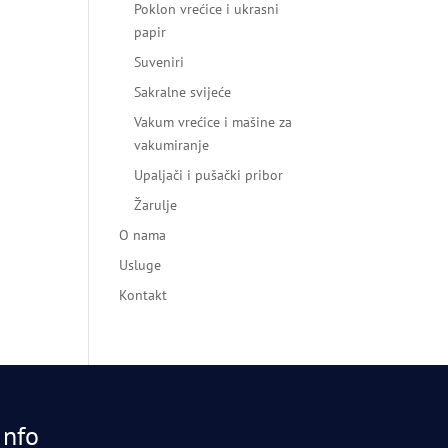
Poklon vrećice i ukrasni
papir
Suveniri
Sakralne svijeće
Vakum vrećice i mašine za
vakumiranje
Upaljači i pušački pribor
Žarulje
O nama
Usluge
Kontakt
Info