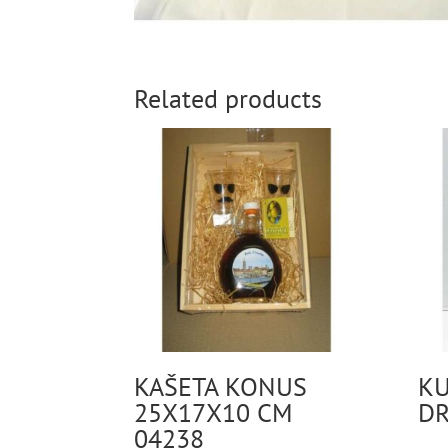
Related products
KAŠETA KONUS
KU
25X17X10 CM
DR
04238