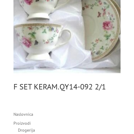
F SET KERAM.QY14-092 2/1
Naslovnica
Proizvodi
Drogerija