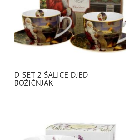
D-SET 2 ŠALICE DJED
BOŽIĆNJAK