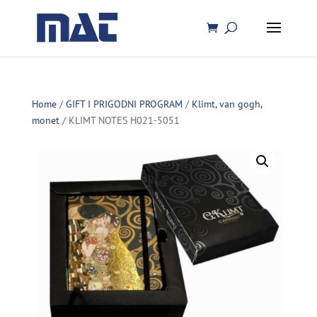
Home
/
GIFT I PRIGODNI PROGRAM
/
Klimt, van gogh,
monet
/ KLIMT NOTES H021-5051