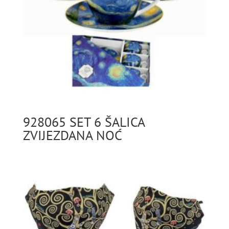
928065 SET 6 ŠALICA
ZVIJEZDANA NOĆ