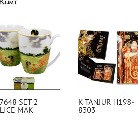
7648 SET 2
K TANJUR H198-
LICE MAK
8303