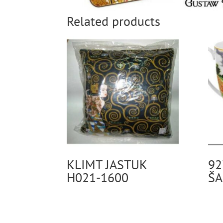
Related products
KLIMT JASTUK
92
H021-1600
ŠA