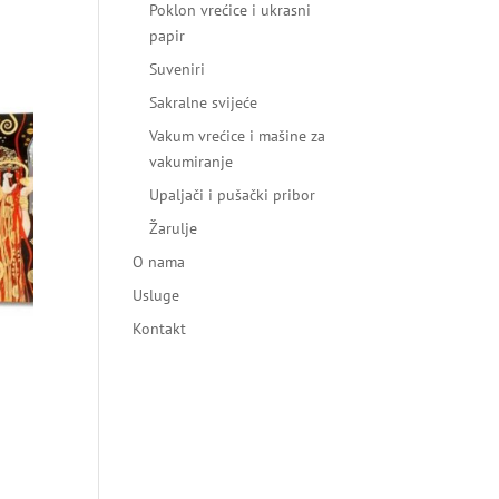
Poklon vrećice i ukrasni
papir
Suveniri
Sakralne svijeće
Vakum vrećice i mašine za
vakumiranje
Upaljači i pušački pribor
Žarulje
O nama
Usluge
Kontakt