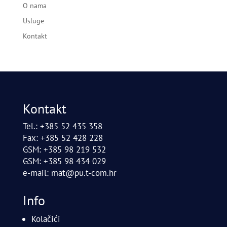
O nama
Usluge
Kontakt
Kontakt
Tel.: +385 52 435 358
Fax: +385 52 428 228
GSM: +385 98 219 532
GSM: +385 98 434 029
e-mail:
mat@pu.t-com.hr
Info
Kolačići