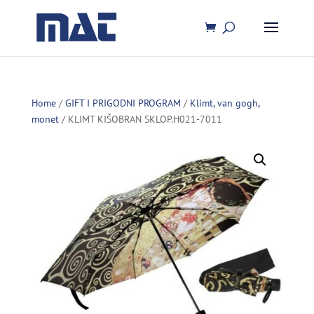
Home
/
GIFT I PRIGODNI PROGRAM
/
Klimt, van gogh,
monet
/ KLIMT KIŠOBRAN SKLOP.H021-7011