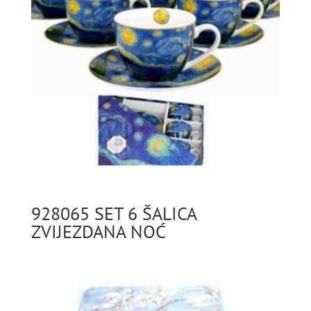
928065 SET 6 ŠALICA
ZVIJEZDANA NOĆ