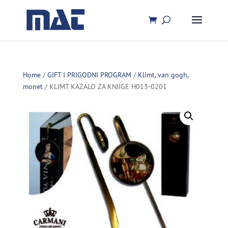
Home
/
GIFT I PRIGODNI PROGRAM
/
Klimt, van gogh,
monet
/ KLIMT KAZALO ZA KNJIGE H013-0201