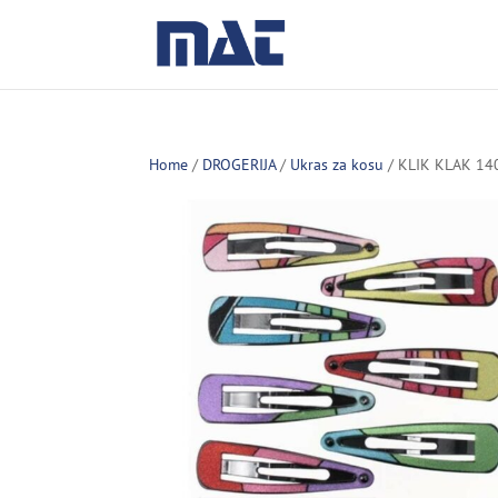
Home
/
DROGERIJA
/
Ukras za kosu
/ KLIK KLAK 14