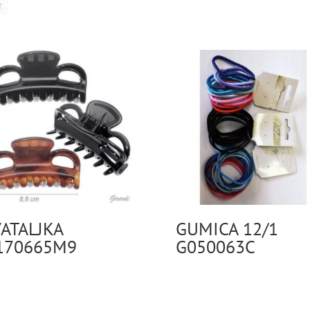
ATALJKA
GUMICA 12/1
170665M9
G050063C