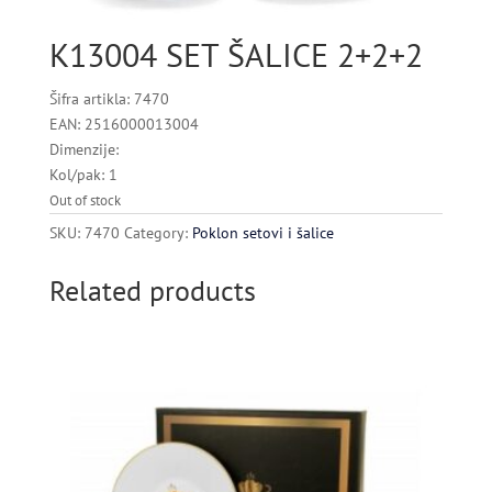
K13004 SET ŠALICE 2+2+2
Šifra artikla: 7470
EAN: 2516000013004
Dimenzije:
Kol/pak: 1
Out of stock
SKU:
7470
Category:
Poklon setovi i šalice
Related products