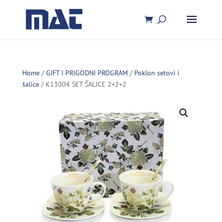
Home
/
GIFT I PRIGODNI PROGRAM
/
Poklon setovi i
šalice
/ K13004 SET ŠALICE 2+2+2