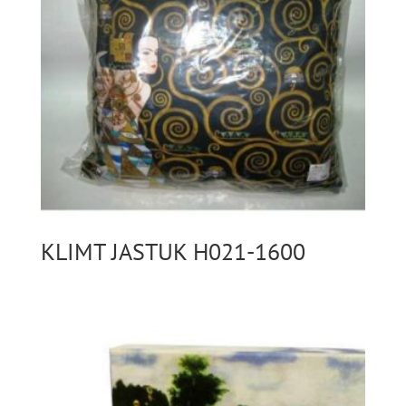
KLIMT JASTUK H021-1600