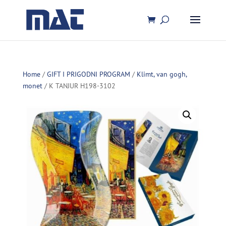
Home
/
GIFT I PRIGODNI PROGRAM
/
Klimt, van gogh,
monet
/ K TANJUR H198-3102