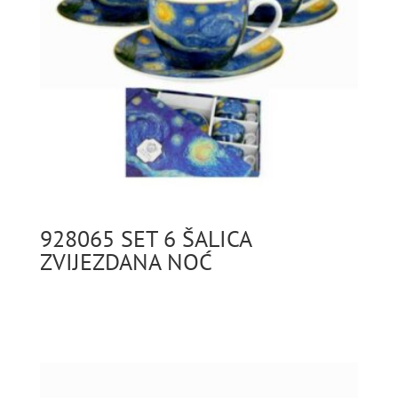
928065 SET 6 ŠALICA
ZVIJEZDANA NOĆ