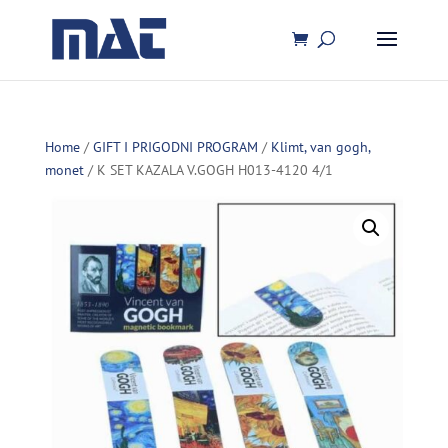
Home
/
GIFT I PRIGODNI PROGRAM
/
Klimt, van gogh,
monet
/ K SET KAZALA V.GOGH H013-4120 4/1