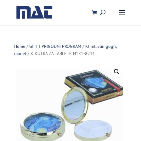
Home
/
GIFT I PRIGODNI PROGRAM
/
Klimt, van gogh,
monet
/ K KUTIJA ZA TABLETE H181-8211