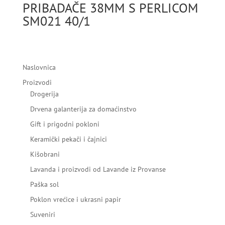
PRIBADAČE 38MM S PERLICOM
SM021 40/1
Naslovnica
Proizvodi
Drogerija
Drvena galanterija za domaćinstvo
Gift i prigodni pokloni
Keramički pekači i čajnici
Kišobrani
Lavanda i proizvodi od Lavande iz Provanse
Paška sol
Poklon vrećice i ukrasni papir
Suveniri