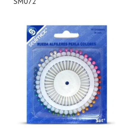
SM072