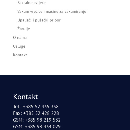
Sakralne svijeće
Vakum vrećice i mašine za vakumiranje
Upaljači i pušački pribor
Žarulje
O nama
Usluge
Kontakt
Kontakt
Tel.: +385 52 435 358
Fax: +385 52 428 228
GSM: +385 98 219 532
GSM: +385 98 434 029