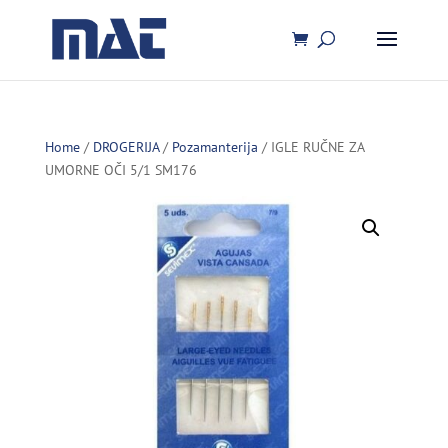
Home
/
DROGERIJA
/
Pozamanterija
/ IGLE RUČNE ZA
UMORNE OČI 5/1 SM176