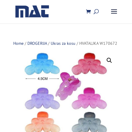
Home
/
DROGERIJA
/
Ukras za kosu
/ HVATALJKA W170672