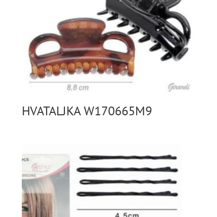
HVATALJKA W170665M9