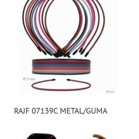
RAJF 07139C METAL/GUMA