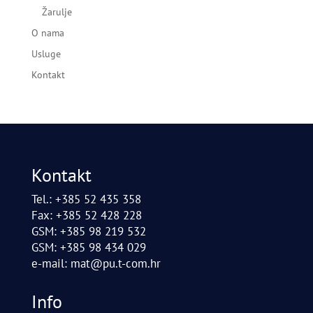
Žarulje
O nama
Usluge
Kontakt
Kontakt
Tel.: +385 52 435 358
Fax: +385 52 428 228
GSM: +385 98 219 532
GSM: +385 98 434 029
e-mail:
mat@pu.t-com.hr
Info