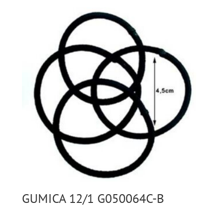
GUMICA 12/1 G050064C-B