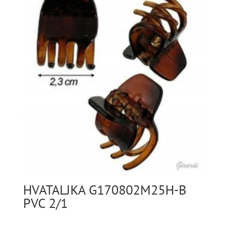
HVATALJKA G170802M25H-B
PVC 2/1