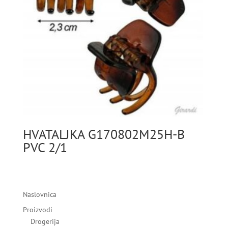
HVATALJKA G170802M25H-B
PVC 2/1
Naslovnica
Proizvodi
Drogerija