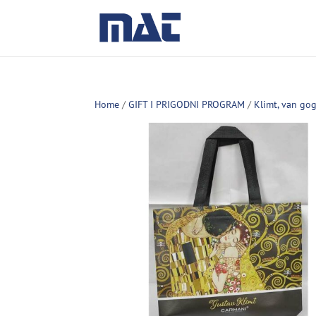
Home
/
GIFT I PRIGODNI PROGRAM
/
Klimt, van go