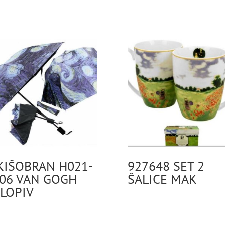
KIŠOBRAN H021-
927648 SET 2
06 VAN GOGH
ŠALICE MAK
LOPIV