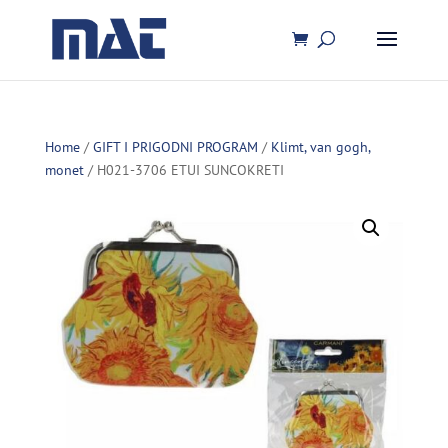
Home
/
GIFT I PRIGODNI PROGRAM
/
Klimt, van gogh,
monet
/ H021-3706 ETUI SUNCOKRETI