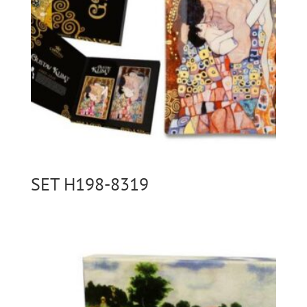
SET H198-8319