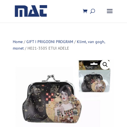
Home
/
GIFT I PRIGODNI PROGRAM
/
Klimt, van gogh,
monet
/ H021-3505 ETUI ADELE