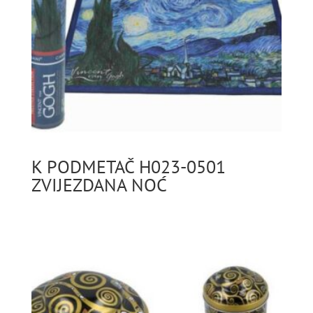
K PODMETAČ H023-0501
ZVIJEZDANA NOĆ